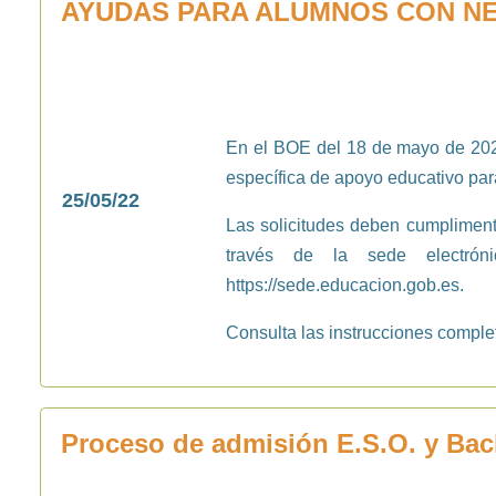
AYUDAS PARA ALUMNOS CON NEC
En el BOE del 18 de mayo de 202
específica de apoyo educativo par
25/05/22
Las solicitudes deben cumpliment
través de la sede electrón
https://sede.educacion.gob.es
.
Consulta las instrucciones compl
Proceso de admisión E.S.O. y Bach