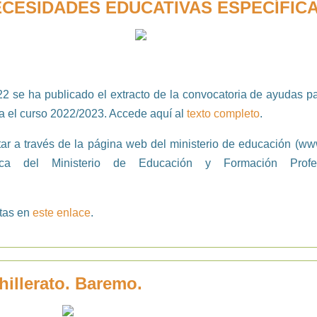
ESIDADES EDUCATIVAS ESPECÍFICA,
2 se ha publicado el extracto de la convocatoria de ayudas 
a el curso 2022/2023. Accede aquí al
texto completo
.
ar a través de la página web del ministerio de educación (
www
ica del Ministerio de Educación y Formación Profe
etas en
este enlace
.
illerato. Baremo.