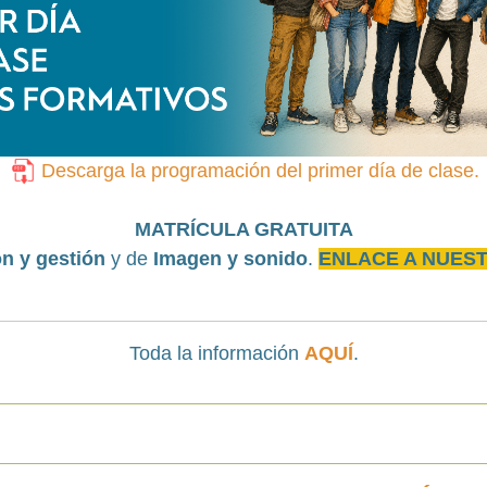
Descarga la programación del primer día de clase.
MATRÍCULA GRATUITA
n y gestión
y de
Imagen y sonido
.
ENLACE A NUEST
Toda la información
AQUÍ
.