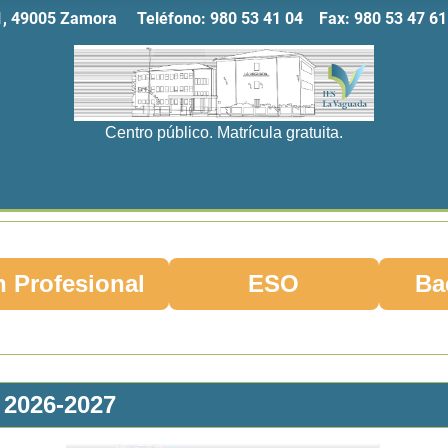
11, 49005 Zamora Teléfono:
980 53 41 04
Fax:
980 53 47
Centro público. Matrícula gratuita.
 Profesional
ESO
Ba
2026-2027