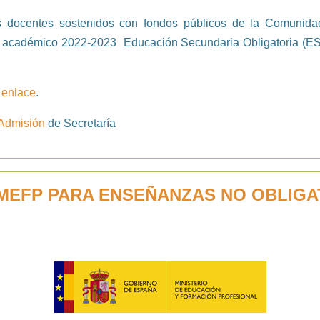
s docentes sostenidos con fondos públicos de la Comunida
rso académico 2022-2023 Educación Secundaria Obligatoria (E
:
enlace
.
 Admisión
de Secretaría
EFP PARA ENSEÑANZAS NO OBLIGAT