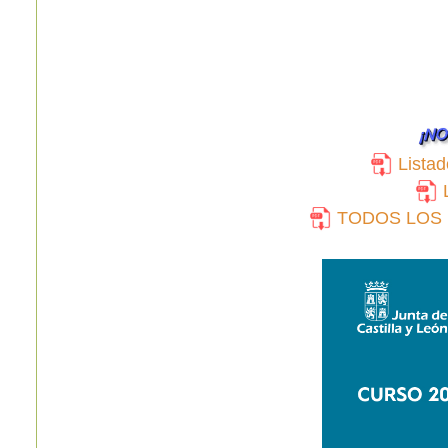
Listad
TODOS LOS L