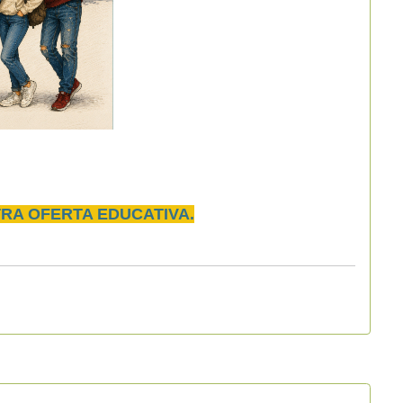
RA OFERTA EDUCATIVA.