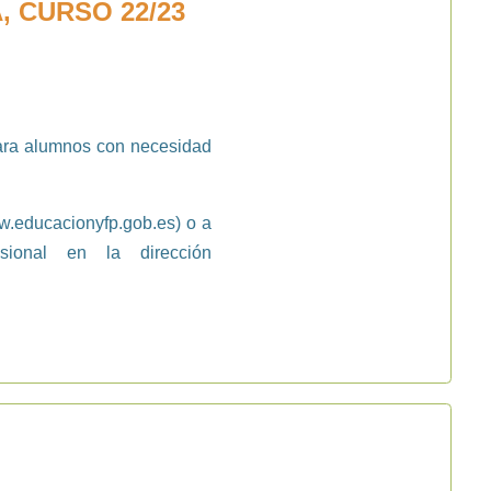
 CURSO 22/23
para alumnos con necesidad
.educacionyfp.gob.es
) o a
sional en la dirección