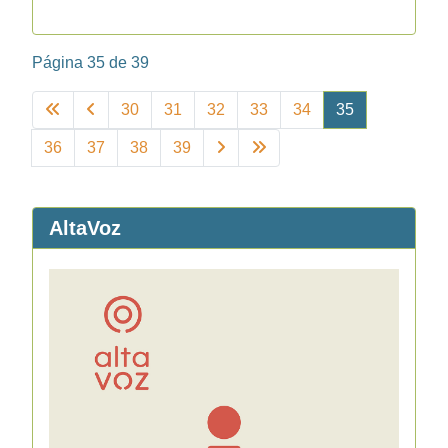
Página 35 de 39
30
31
32
33
34
35
36
37
38
39
AltaVoz