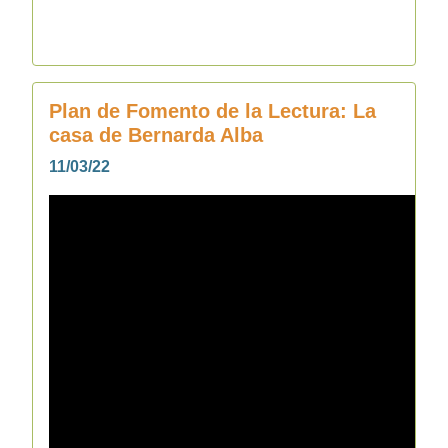
Plan de Fomento de la Lectura: La
casa de Bernarda Alba
11/03/22