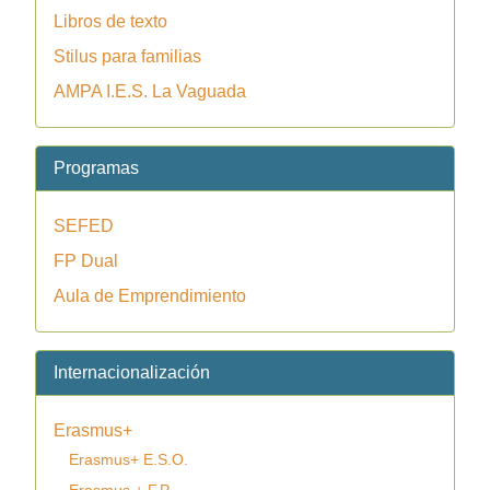
Libros de texto
Stilus para familias
AMPA I.E.S. La Vaguada
Programas
SEFED
FP Dual
Aula de Emprendimiento
Internacionalización
Erasmus+
Erasmus+ E.S.O.
Erasmus + F.P.