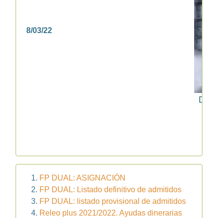
8/03/22
Del 
FP DUAL: ASIGNACIÓN
FP DUAL: Listado definitivo de admitidos
FP DUAL: listado provisional de admitidos
Releo plus 2021/2022. Ayudas dinerarias