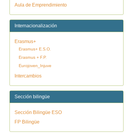
Aula de Emprendimiento
Internacionalización
Erasmus+
Erasmus+ E.S.O.
Erasmus + F.P.
Eurojoven_Injuve
Intercambios
Sección bilingüe
Sección Bilingüe ESO
FP Bilingüe