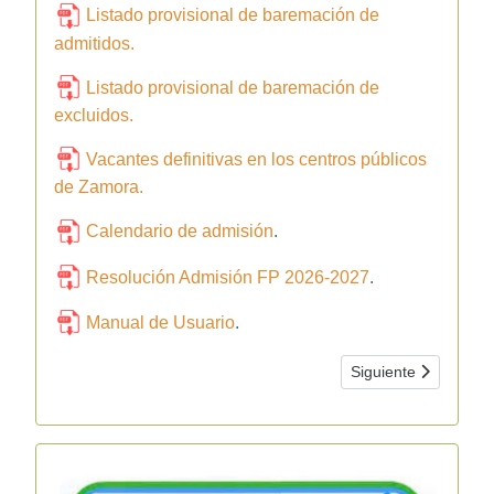
L
istado provisional de baremación de
admitidos.
Listado provisional de baremación de
excluidos.
Vacantes
definitivas
en los centros públicos
de Zamora.
Calendario de admisión
.
Resolución Admisión FP 2026-2027
.
Manual de Usuario
.
Artículo siguiente: 
Siguiente