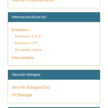
Aula de Emprendimiento
Internacionalización
Erasmus+
Erasmus+ E.S.O.
Erasmus + F.P.
Eurojoven_Injuve
Intercambios
Sección bilingüe
Sección Bilingüe ESO
FP Bilingüe