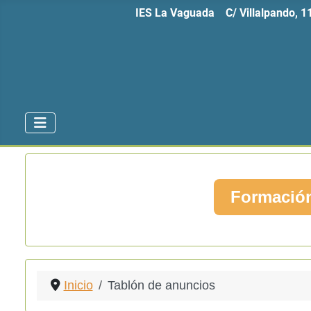
IES La Vaguada C/ Villalpando, 
Formación
Inicio
Tablón de anuncios