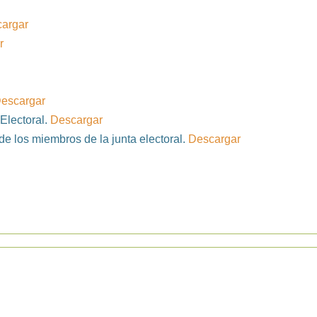
argar
r
escargar
 Electoral.
Descargar
de los miembros de la junta electoral.
Descargar