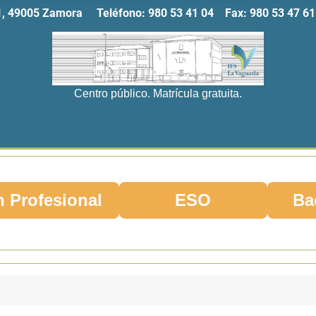
11, 49005 Zamora Teléfono:
980 53 41 04
Fax:
980 53 47
Centro público. Matrícula gratuita.
 Profesional
ESO
Ba