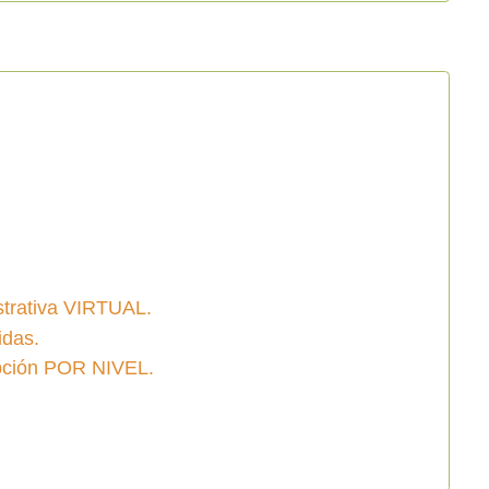
strativa VIRTUAL.
idas.
ción POR NIVEL.