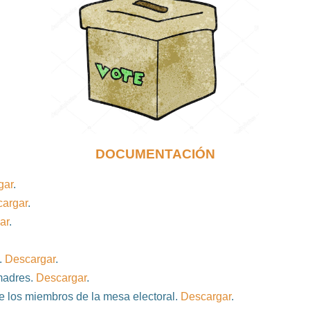
DOCUMENTACIÓN
gar
.
argar
.
ar
.
.
Descargar
.
madres.
Descargar
.
de los miembros de la mesa electoral.
Descargar
.