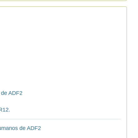
s de ADF2
OR12.
 Humanos de ADF2