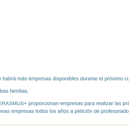
e habrá más empresas disponibles durante el próximo cu
as familias.
 ERASMUS+ proporcionan empresas para realizar las pr
uevas empresas todos los años a petición de profesorad