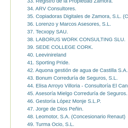
33. Registro de la Propiedad Zamora.
34. ARV Consultores.
35. Copiadoras Digitales de Zamora, S.L. 
36. Lorenzo y Marcos Asesores, S.L.
37. Tecxopy SAU.
38. LABORUS WORK CONSULTING SLU.
39. SEDE COLLEGE CORK.
40. Leevinireland
41. Sporting Pride.
42. Aquona gestión de agua de Castilla S.A
43. Bonum Correduría de Seguros, S.L.
44. Elisa Arroyo Villoria - Consultoría El Ca
45. Asesoría Mielgo Correduría de Seguros.
46. Gestoría López Monje S.L.P.
47. Jorge de Dios Peñin.
48. Leomotor, S.A. (Concesionario Renaut)
49. Turma Ocio, S.L.