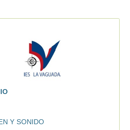
IO
EN Y SONIDO