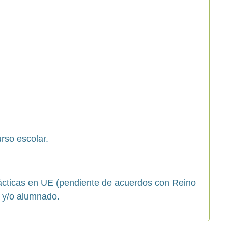
rso escolar.
ácticas en UE (pendiente de acuerdos con Reino
o y/o alumnado.