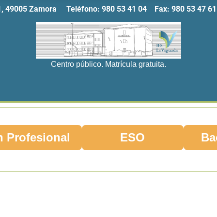
11, 49005 Zamora Teléfono:
980 53 41 04
Fax:
980 53 47
Centro público. Matrícula gratuita.
 Profesional
ESO
Ba