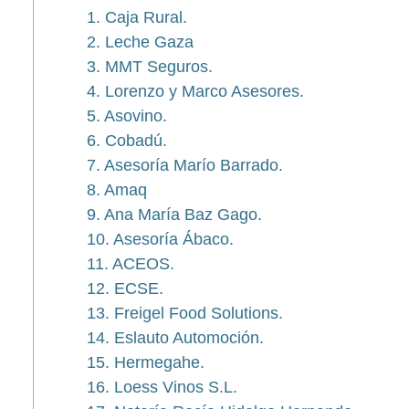
1. Caja Rural.
2. Leche Gaza
3. MMT Seguros.
4. Lorenzo y Marco Asesores.
5. Asovino.
6. Cobadú.
7. Asesoría Marío Barrado.
8. Amaq
9. Ana María Baz Gago.
10. Asesoría Ábaco.
11. ACEOS.
12. ECSE.
13. Freigel Food Solutions.
14. Eslauto Automoción.
15. Hermegahe.
16. Loess Vinos S.L.