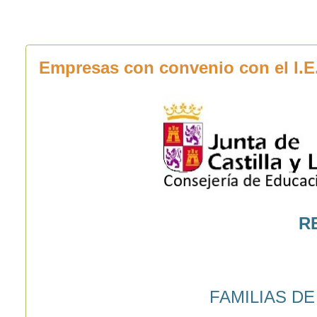
Empresas con convenio con el I.E
R
FAMILIAS D