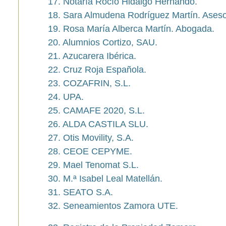
17. Notaría Rocío Hidalgo Hernando.
18. Sara Almudena Rodríguez Martín. Aseso
19. Rosa María Alberca Martín. Abogada.
20. Alumnios Cortizo, SAU.
21. Azucarera Ibérica.
22. Cruz Roja Española.
23. COZAFRIN, S.L.
24. UPA.
25. CAMAFE 2020, S.L.
26. ALDA CASTILA SLU.
27. Otis Movility, S.A.
28. CEOE CEPYME.
29. Mael Tenomat S.L.
30. M.ª Isabel Leal Matellán.
31. SEATO S.A.
32. Seneamientos Zamora UTE.