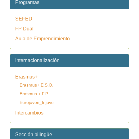
Programas
SEFED
FP Dual
Aula de Emprendimiento
Internacionalización
Erasmus+
Erasmus+ E.S.O.
Erasmus + F.P.
Eurojoven_Injuve
Intercambios
Sección bilingüe