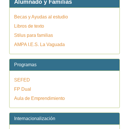
Alumnado y Familias
Becas y Ayudas al estudio
Libros de texto
Stilus para familias
AMPA I.E.S. La Vaguada
Programas
SEFED
FP Dual
Aula de Emprendimiento
Internacionalización