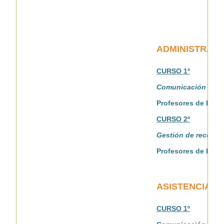
ADMINISTRACI
CURSO 1º
Comunicación y aten
Profesores de las 
CURSO 2º
Gestión de recurs
Profesores de las e
ASISTENCIA A
CURSO 1º