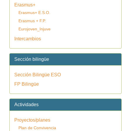
Erasmus+
Erasmus+ E.S.O.
Erasmus + F.P.
Eurojoven_Injuve
Intercambios
Sección bilingüe
Sección Bilingüe ESO
FP Bilingüe
Actividades
Proyectos/planes
Plan de Convivencia