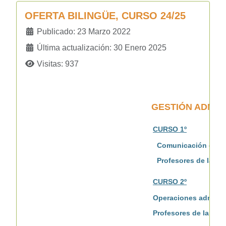
OFERTA BILINGÜE, CURSO 24/25
Detalles
Publicado: 23 Marzo 2022
Última actualización: 30 Enero 2025
Visitas: 937
GESTIÓN ADMIN
CURSO 1º
Comunicación empresari
Profesores de la e
CURSO 2º
Operaciones administr
Profesores de la esp