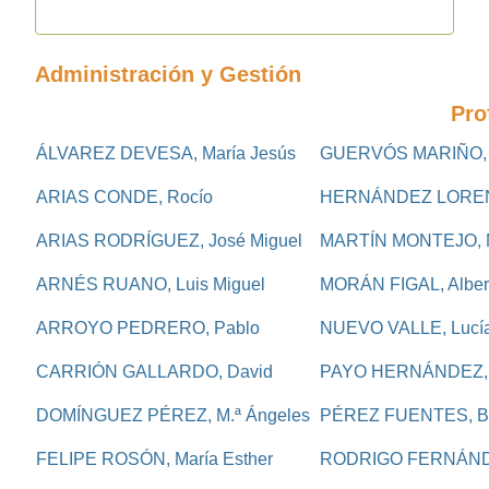
Administración y Gestión
Pro
ÁLVAREZ DEVESA, María Jesús
GUERVÓS MARIÑO, 
ARIAS CONDE, Rocío
HERNÁNDEZ LORENZ
ARIAS RODRÍGUEZ, José Miguel
MARTÍN MONTEJO, M.
ARNÉS RUANO, Luis Miguel
MORÁN FIGAL, Alber
ARROYO PEDRERO, Pablo
NUEVO VALLE, Lucí
CARRIÓN GALLARDO, David
PAYO HERNÁNDEZ,
DOMÍNGUEZ PÉREZ, M.ª Ángeles
PÉREZ FUENTES, Be
FELIPE ROSÓN, María Esther
RODRIGO FERNÁNDE