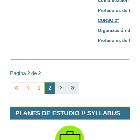
Comunicación y Aten
Profesores de las 
CURSO 2º
Organización de eve
Profesores de las e
Página 2 de 2
1
2
PLANES DE ESTUDIO // SYLLABUS