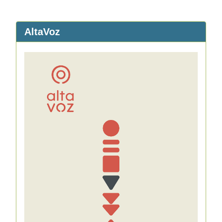
AltaVoz