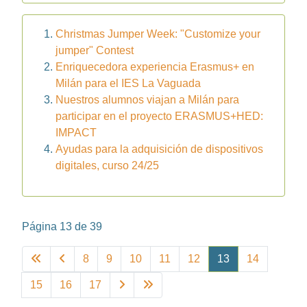
Christmas Jumper Week: "Customize your
jumper" Contest
Enriquecedora experiencia Erasmus+ en
Milán para el IES La Vaguada
Nuestros alumnos viajan a Milán para
participar en el proyecto ERASMUS+HED:
IMPACT
Ayudas para la adquisición de dispositivos
digitales, curso 24/25
Página 13 de 39
8
9
10
11
12
13
14
15
16
17