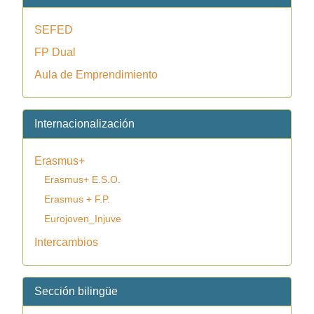
SEFED
FP Dual
Aula de Emprendimiento
Internacionalización
Erasmus+
Erasmus+ E.S.O.
Erasmus + F.P.
Eurojoven_Injuve
Intercambios
Sección bilingüe