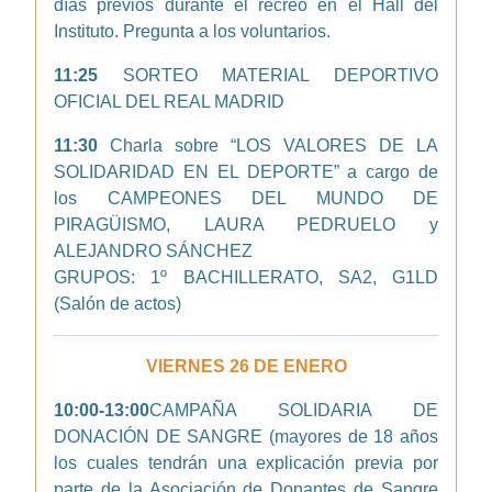
días previos durante el recreo en el Hall del
Instituto. Pregunta a los voluntarios.
11:25
SORTEO MATERIAL DEPORTIVO
OFICIAL DEL REAL MADRID
11:30
Charla sobre “LOS VALORES DE LA
SOLIDARIDAD EN EL DEPORTE” a cargo de
los CAMPEONES DEL MUNDO DE
PIRAGÜISMO, LAURA PEDRUELO y
ALEJANDRO SÁNCHEZ
GRUPOS: 1º BACHILLERATO, SA2, G1LD
(Salón de actos)
VIERNES 26 DE ENERO
10:00-13:00
CAMPAÑA SOLIDARIA DE
DONACIÓN DE SANGRE (mayores de 18 años
los cuales tendrán una explicación previa por
parte de la Asociación de Donantes de Sangre