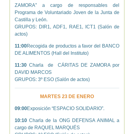
ZAMORA” a cargo de responsables del
Programa de Voluntariado Joven de la Junta de
Castilla y León.
GRUPOS: DIR1, ADF1, RAE1, ICT1 (Salón de
actos)
11:00
Recogida de productos a favor del BANCO
DE ALIMENTOS (Hall del Instituto)
11:30
Charla de CÁRITAS DE ZAMORA por
DAVID MARCOS
GRUPOS: 3º ESO (Salón de actos)
MARTES 23 DE ENERO
09:00
Exposición “ESPACIO SOLIDARIO”.
10:10
Charla de la ONG DEFENSA ANIMAL a
cargo de RAQUEL MARQUÉS