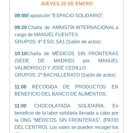
JUEVES 25 DE ENERO
09:00
Exposición “ESPACIO SOLIDARIO”.
09:20
Charla de AMNISTÍA INTERNACIONAL a
cargo de MANUEL FUENTES
GRUPOS: 4º ESO, SA1 (Salón de actos)
10:10
Charla de MÉDICOS SIN FRONTERAS
(SEDE DE MADRID) por MANUEL
VALMORISCO Y JOSÉ CEDILLO
GRUPOS: 2º BACHILLERATO (Salón de actos)
11:00
RECOGIDA DE PRODUCTOS EN
BENEFICIO DEL BANCO DE ALIMENTOS.
11:00
CHOCOLATADA SOLIDARIA. En
beneficio de la labor solidaria llevada a cabo por
la ONG “MÉDICOS SIN FRONTERAS”. (PATIO
DEL CENTRO). Los vales se pueden recoger los