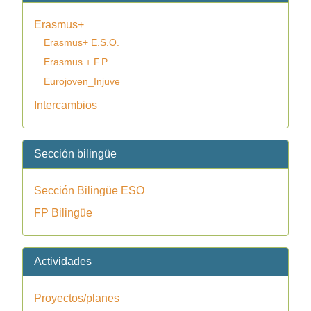
Erasmus+
Erasmus+ E.S.O.
Erasmus + F.P.
Eurojoven_Injuve
Intercambios
Sección bilingüe
Sección Bilingüe ESO
FP Bilingüe
Actividades
Proyectos/planes