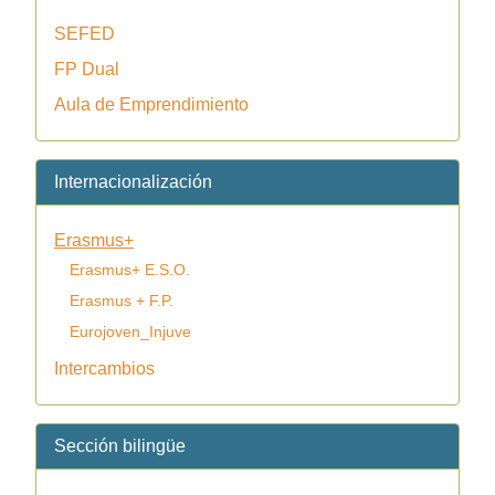
SEFED
FP Dual
Aula de Emprendimiento
Internacionalización
Erasmus+
Erasmus+ E.S.O.
Erasmus + F.P.
Eurojoven_Injuve
Intercambios
Sección bilingüe