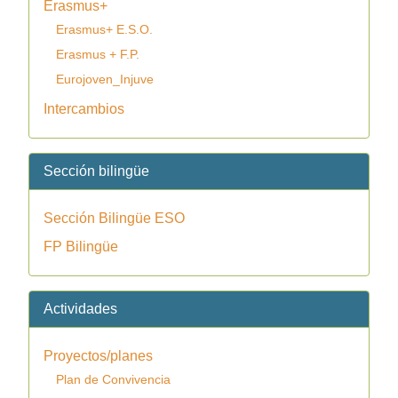
Erasmus+
Erasmus+ E.S.O.
Erasmus + F.P.
Eurojoven_Injuve
Intercambios
Sección bilingüe
Sección Bilingüe ESO
FP Bilingüe
Actividades
Proyectos/planes
Plan de Convivencia