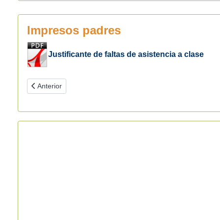
Impresos padres
Justificante de faltas de asistencia a clase
Artículo anterior: Cambio de domicilio
Anterior