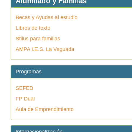
Alumnado y Familias
Becas y Ayudas al estudio
Libros de texto
Stilus para familias
AMPA I.E.S. La Vaguada
Programas
SEFED
FP Dual
Aula de Emprendimiento
Internacionalización