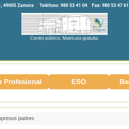
11, 49005 Zamora Teléfono:
980 53 41 04
Fax:
980 53 47
Centro público. Matrícula gratuita.
 Profesional
ESO
Ba
mpresos padres