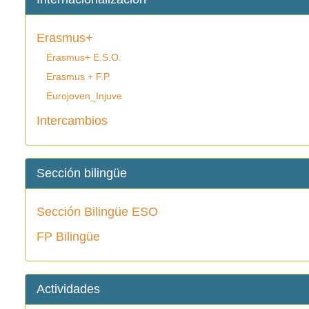
Erasmus+
Erasmus+ E.S.O.
Erasmus + F.P.
Eurojoven_Injuve
Intercambios
Sección bilingüe
Sección Bilingüe ESO
FP Bilingüe
Actividades