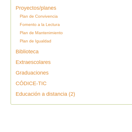
Proyectos/planes
Plan de Convivencia
Fomento a la Lectura
Plan de Mantenimiento
Plan de Igualdad
Biblioteca
Extraescolares
Graduaciones
CÓDICE-TIC
Educación a distancia (2)
Copyright © 2026 IES La Vaguada. Todos los derec